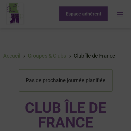
Espace adhérent
Accueil
Groupes & Clubs
Club Île de France
5
5
Pas de prochaine journée planifiée
CLUB ÎLE DE
FRANCE