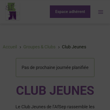
Espace adhérent
Accueil
Groupes & Clubs
Club Jeunes
5
5
Pas de prochaine journée planifiée
CLUB JEUNES
Le Club Jeunes de l’AfSep rassemble les