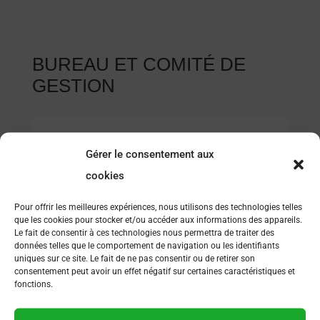
BUREAU ET COMITÉ DE
GESTION
BICHON Emmanuelle
Gérer le consentement aux
Oniris – LABERCA
cookies
Pour offrir les meilleures expériences, nous utilisons des technologies telles
que les cookies pour stocker et/ou accéder aux informations des appareils.
Présidente
Le fait de consentir à ces technologies nous permettra de traiter des
données telles que le comportement de navigation ou les identifiants
uniques sur ce site. Le fait de ne pas consentir ou de retirer son
consentement peut avoir un effet négatif sur certaines caractéristiques et
fonctions.
Villière Angélique