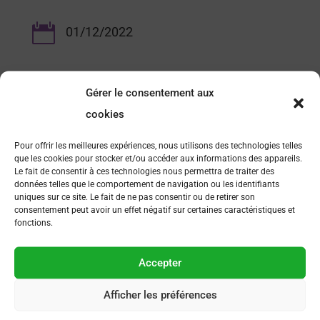

01/12/2022
Gérer le consentement aux
cookies
Pour offrir les meilleures expériences, nous utilisons des technologies telles
que les cookies pour stocker et/ou accéder aux informations des appareils.
Le fait de consentir à ces technologies nous permettra de traiter des
données telles que le comportement de navigation ou les identifiants
uniques sur ce site. Le fait de ne pas consentir ou de retirer son
consentement peut avoir un effet négatif sur certaines caractéristiques et
FAQ
fonctions.
Comment devenir membre ?
Accepter
Comment s’inscrire à un événement organisé par AFSEP
Afficher les préférences
?