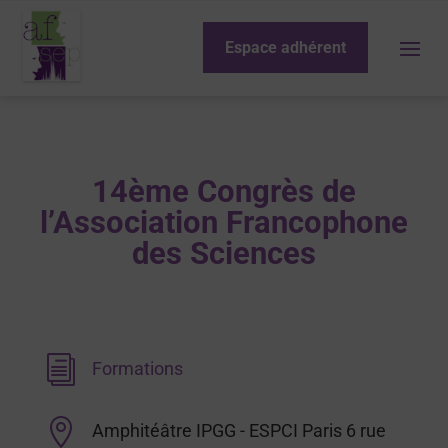
Espace adhérent
14ème Congrès de
l’Association Francophone
des Sciences
i
Formations

Amphitéâtre IPGG - ESPCI Paris 6 rue