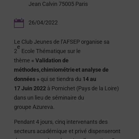
Jean Calvin 75005 Paris

26/04/2022
Le Club Jeunes de l’AFSEP organise sa
e
2
Ecole Thématique sur le
thème
« Validation de
méthodes, chimiométrie et analyse de
données »
qui se tiendra du
14 au
17 Juin 2022
à Pornichet (Pays de la Loire)
dans un lieu de séminaire du
groupe Azureva.
Pendant 4 jours, cinq intervenants des
secteurs académique et privé dispenseront