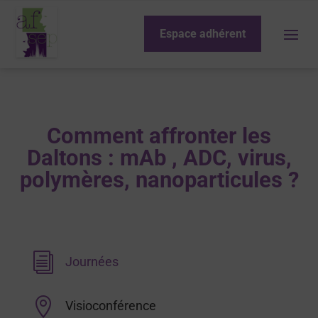
Espace adhérent
Comment affronter les
Daltons : mAb , ADC, virus,
polymères, nanoparticules ?
i
Journées

Visioconférence