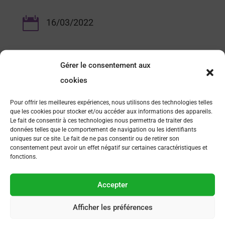

16/03/2022
Gérer le consentement aux
cookies
Pour offrir les meilleures expériences, nous utilisons des technologies telles
que les cookies pour stocker et/ou accéder aux informations des appareils.
Le fait de consentir à ces technologies nous permettra de traiter des
données telles que le comportement de navigation ou les identifiants
uniques sur ce site. Le fait de ne pas consentir ou de retirer son
consentement peut avoir un effet négatif sur certaines caractéristiques et
FAQ
fonctions.
Comment devenir membre ?
Accepter
Comment s’inscrire à un événement organisé par AFSEP
Afficher les préférences
?