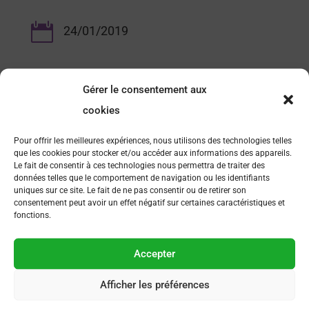

24/01/2019
Gérer le consentement aux
cookies
Pour offrir les meilleures expériences, nous utilisons des technologies telles
que les cookies pour stocker et/ou accéder aux informations des appareils.
Le fait de consentir à ces technologies nous permettra de traiter des
données telles que le comportement de navigation ou les identifiants
uniques sur ce site. Le fait de ne pas consentir ou de retirer son
consentement peut avoir un effet négatif sur certaines caractéristiques et
FAQ
fonctions.
Comment devenir membre ?
Accepter
Comment s’inscrire à un événement organisé par AFSEP
Afficher les préférences
?