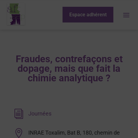
Espace adhérent
Fraudes, contrefaçons et
dopage, mais que fait la
chimie analytique ?
i
Journées

INRAE Toxalim, Bat B, 180, chemin de