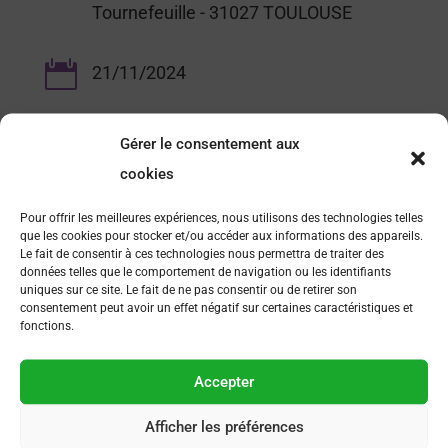
Tournefeuille - 31027 TOULOUSE

21/11/2024
Gérer le consentement aux
cookies
Pour offrir les meilleures expériences, nous utilisons des technologies telles
que les cookies pour stocker et/ou accéder aux informations des appareils.
Le fait de consentir à ces technologies nous permettra de traiter des
données telles que le comportement de navigation ou les identifiants
uniques sur ce site. Le fait de ne pas consentir ou de retirer son
consentement peut avoir un effet négatif sur certaines caractéristiques et
fonctions.
FAQ
Accepter
Comment devenir membre ?
Comment s’inscrire à un événement organisé par AFSEP
Afficher les préférences
?