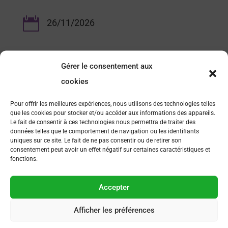

26/11/2026
Gérer le consentement aux
cookies
Pour offrir les meilleures expériences, nous utilisons des technologies telles
que les cookies pour stocker et/ou accéder aux informations des appareils.
Le fait de consentir à ces technologies nous permettra de traiter des
données telles que le comportement de navigation ou les identifiants
uniques sur ce site. Le fait de ne pas consentir ou de retirer son
consentement peut avoir un effet négatif sur certaines caractéristiques et
FAQ
fonctions.
Comment devenir membre ?
Accepter
Comment s’inscrire à un événement organisé par AFSEP
Afficher les préférences
?