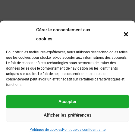
Gérer le consentement aux
cookies
Pour offrir les meilleures expériences, nous utilisons des technologies telles
que les cookies pour stocker et/ou accéder aux informations des appareils.
Le fait de consentir à ces technologies nous permettra de traiter des
données telles que le comportement de navigation ou les identifiants
FAQ
uniques sur ce site. Le fait de ne pas consentir ou de retirer son
consentement peut avoir un effet négatif sur certaines caractéristiques et
fonctions.
Comment devenir membre ?
Comment s’inscrire à un événement organisé par AFSEP
Accepter
?
Afficher les préférences
Liens utiles
Politique de cookies
Politique de confidentialité