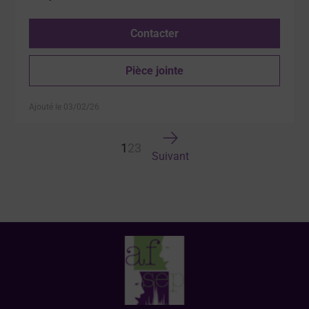
Contacter
Pièce jointe
Ajouté le 03/02/26
1
2
3
Suivant