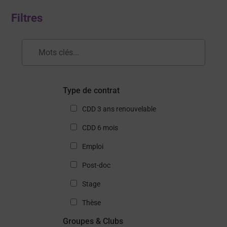
Filtres
Type de contrat
CDD 3 ans renouvelable
CDD 6 mois
Emploi
Post-doc
Stage
Thèse
Groupes & Clubs