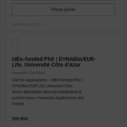
Pièce jointe
Ajouté le 05/03/26
IdEx-funded PhD | DYNABio/EUR-
Life, Université Côte d’Azur
Université Côte d'Azur
Call for Applications – IdEx-funded PhD |
DYNABio/EUR-Life, Université Côte
d'Azur Microbiota-derived metabolites &
autism (mice + humans) Applications are
invited…
Voir plus