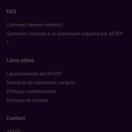
FAQ
Comment devenir membre ?
Comment s’inscrire à un événement organisé par AFSEP
?
Liens utiles
Les partenaires de l’AFSEP
Demande de subvention congrès
Politique confidentialité
Politique de cookies
Contact
AFSEP