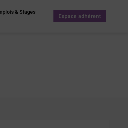
mplois & Stages
Espace adhérent