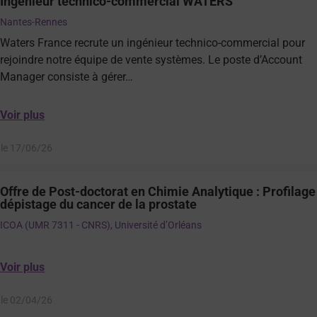
Ingénieur technico-commercial WATERS
Nantes-Rennes
Waters France recrute un ingénieur technico-commercial pour
rejoindre notre équipe de vente systèmes. Le poste d’Account
Manager consiste à gérer…
Voir plus
 le 17/06/26
Offre de Post-doctorat en Chimie Analytique : Profilag
dépistage du cancer de la prostate
ICOA (UMR 7311 - CNRS), Université d’Orléans
Voir plus
 le 02/04/26