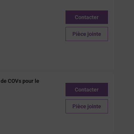
Contacter
Pièce jointe
e de COVs pour le
Contacter
Pièce jointe