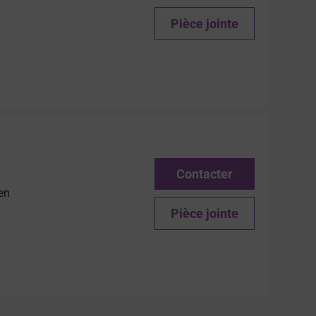
Pièce jointe
Contacter
 en
Pièce jointe