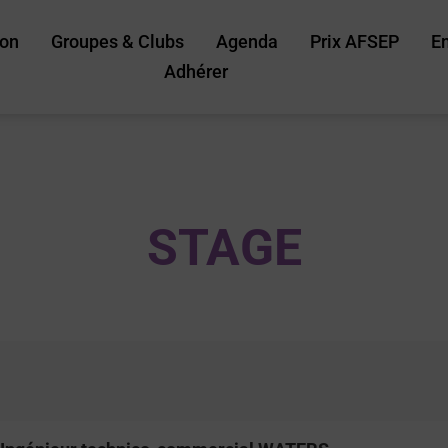
ion
Groupes & Clubs
Agenda
Prix AFSEP
E
Adhérer
STAGE