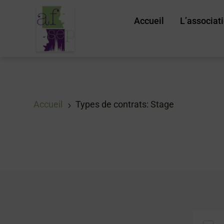
Accueil
L’associat
Accueil
Types de contrats: Stage
5